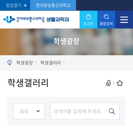
팝업열기
한국방송통신대학교
로그인
통합검색
닫기
학생광장
Search
학생광장
학생갤러리
학생갤러리
현재 페이지를 즐겨찾는 메뉴로
등록하시겠습니까?
메뉴추가